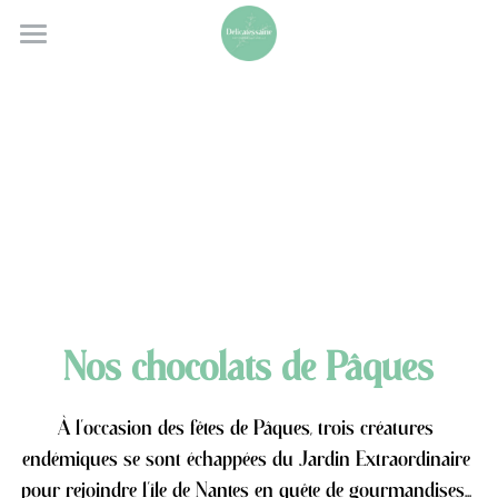
DÉLICATESSAINE
PÂTISSERIE VIVANTE
ENTREPRISE
SALON DE THÉ
CONTACT
COMMANDEZ
Nos chocolats de Pâques
À l'occasion des fêtes de Pâques, trois créatures 
endémiques se sont échappées du Jardin Extraordinaire 
pour rejoindre l'île de Nantes en quête de gourmandises... 