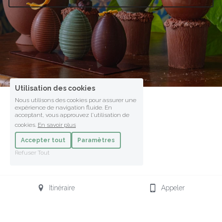
Utilisation des cookies
Nous utilisons des cookies pour assurer une
expérience de navigation fluide. En
acceptant, vous approuvez l'utilisation de
cookies.
En savoir plus
Accepter tout
Paramètres
Refuser Tout
Itinéraire
Appeler